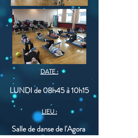
DATE :
LUNDI
de 08h45 à 10h15
LIEU :
Salle de danse de l'Agora